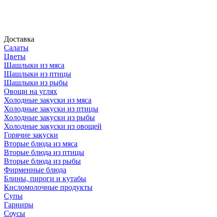
Доставка
Салаты
Цветы
Шашлыки из мяса
Шашлыки из птицы
Шашлыки из рыбы
Овощи на углях
Холодные закуски из мяса
Холодные закуски из птицы
Холодные закуски из рыбы
Холодные закуски из овощей
Горячие закуски
Вторые блюда из мяса
Вторые блюда из птицы
Вторые блюда из рыбы
Фирменные блюда
Блины, пироги и кутабы
Кисломолочные продукты
Супы
Гарниры
Соусы