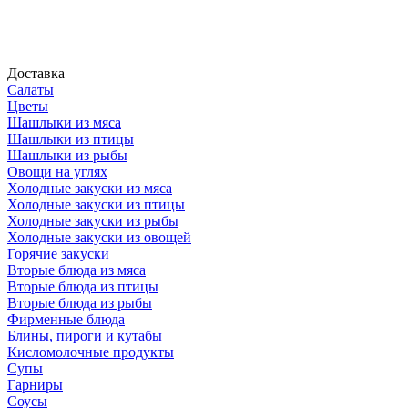
Доставка
Салаты
Цветы
Шашлыки из мяса
Шашлыки из птицы
Шашлыки из рыбы
Овощи на углях
Холодные закуски из мяса
Холодные закуски из птицы
Холодные закуски из рыбы
Холодные закуски из овощей
Горячие закуски
Вторые блюда из мяса
Вторые блюда из птицы
Вторые блюда из рыбы
Фирменные блюда
Блины, пироги и кутабы
Кисломолочные продукты
Супы
Гарниры
Соусы