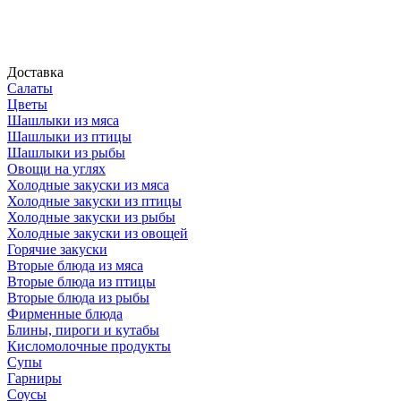
Доставка
Салаты
Цветы
Шашлыки из мяса
Шашлыки из птицы
Шашлыки из рыбы
Овощи на углях
Холодные закуски из мяса
Холодные закуски из птицы
Холодные закуски из рыбы
Холодные закуски из овощей
Горячие закуски
Вторые блюда из мяса
Вторые блюда из птицы
Вторые блюда из рыбы
Фирменные блюда
Блины, пироги и кутабы
Кисломолочные продукты
Супы
Гарниры
Соусы