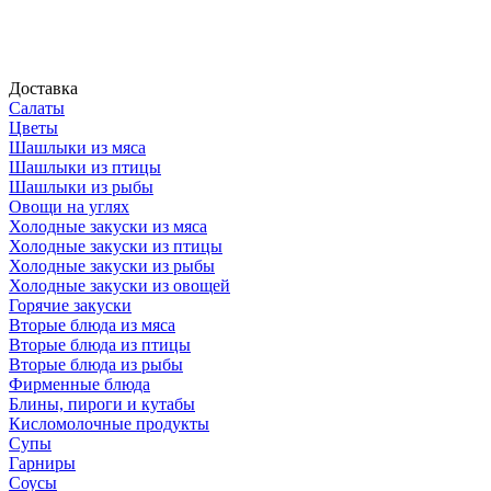
Доставка
Салаты
Цветы
Шашлыки из мяса
Шашлыки из птицы
Шашлыки из рыбы
Овощи на углях
Холодные закуски из мяса
Холодные закуски из птицы
Холодные закуски из рыбы
Холодные закуски из овощей
Горячие закуски
Вторые блюда из мяса
Вторые блюда из птицы
Вторые блюда из рыбы
Фирменные блюда
Блины, пироги и кутабы
Кисломолочные продукты
Супы
Гарниры
Соусы