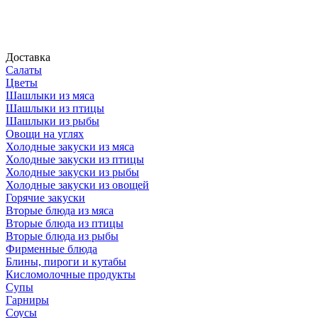
Доставка
Салаты
Цветы
Шашлыки из мяса
Шашлыки из птицы
Шашлыки из рыбы
Овощи на углях
Холодные закуски из мяса
Холодные закуски из птицы
Холодные закуски из рыбы
Холодные закуски из овощей
Горячие закуски
Вторые блюда из мяса
Вторые блюда из птицы
Вторые блюда из рыбы
Фирменные блюда
Блины, пироги и кутабы
Кисломолочные продукты
Супы
Гарниры
Соусы