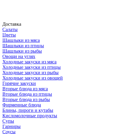
Доставка
Салаты
Цветы
Шашлыки из мяса
Шашлыки из птицы
Шашлыки из рыбы
Овощи на углях
Холодные закуски из мяса
Холодные закуски из птицы
Холодные закуски из рыбы
Холодные закуски из овощей
Горячие закуски
Вторые блюда из мяса
Вторые блюда из птицы
Вторые блюда из рыбы
Фирменные блюда
Блины, пироги и кутабы
Кисломолочные продукты
Супы
Гарниры
Соусы