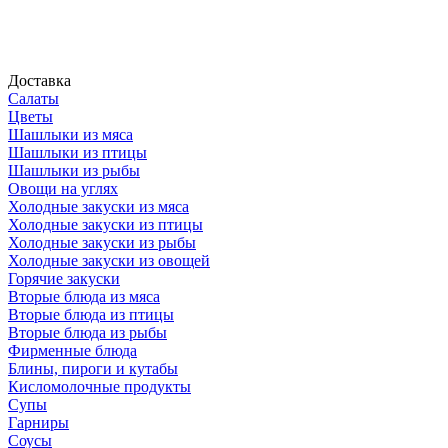
Доставка
Салаты
Цветы
Шашлыки из мяса
Шашлыки из птицы
Шашлыки из рыбы
Овощи на углях
Холодные закуски из мяса
Холодные закуски из птицы
Холодные закуски из рыбы
Холодные закуски из овощей
Горячие закуски
Вторые блюда из мяса
Вторые блюда из птицы
Вторые блюда из рыбы
Фирменные блюда
Блины, пироги и кутабы
Кисломолочные продукты
Супы
Гарниры
Соусы