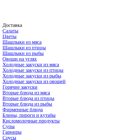
Доставка
Салаты
Цветы
Шашлыки из мяса
Шашлыки из птицы
Шашлыки из рыбы
Овощи на углях
Холодные закуски из мяса
Холодные закуски из птицы
Холодные закуски из рыбы
Холодные закуски из овощей
Горячие закуски
Вторые блюда из мяса
Вторые блюда из птицы
Вторые блюда из рыбы
Фирменные блюда
Блины, пироги и кутабы
Кисломолочные продукты
Супы
Гарниры
Соусы